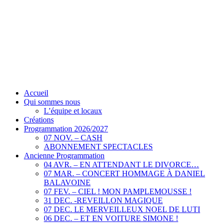
Accueil
Qui sommes nous
L’équipe et locaux
Créations
Programmation 2026/2027
07 NOV. – CASH
ABONNEMENT SPECTACLES
Ancienne Programmation
04 AVR. – EN ATTENDANT LE DIVORCE…
07 MAR. – CONCERT HOMMAGE À DANIEL
BALAVOINE
07 FEV. – CIEL ! MON PAMPLEMOUSSE !
31 DEC. -REVEILLON MAGIQUE
07 DEC. LE MERVEILLEUX NOEL DE LUTI
06 DEC. – ET EN VOITURE SIMONE !