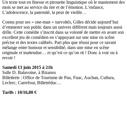
Un texte tout en finesse et pirouette linguistique où le maniement des
mots se met au service du rire et de l’émotion. L’enfance,
L’adolescence, la paternité, la peur de vieillir…
Connu pour ses « one-man » survoltés, Gilles décide aujourd’hui
d’emmener son public dans un univers différent mais toujours aussi
drôle. Cette comédie s’inscrit dans sa volonté de mettre en avant son
excellent jeu de comédien en s’appuyant sur une mise en scène
précise et des textes calibrés. Pari plus que réussi pour ce savant
mélange entre humour et sensibilité, dans une mise en scène
originale et inattendue… et qu’est ce qu’on rit ! Donc à voir ou à
revoir !
Samedi 13 juin 2015 à 21h
Salle D. Balavoine, à Bizanos
Billetterie : Office de Tourisme de Pau, Fnac, Auchan, Cultura,
Leclerc, Carrefour, Billetréduc…
Tarifs : 10/16,80 €