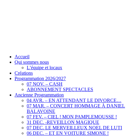
Accueil
Qui sommes nous
L’équipe et locaux
Créations
Programmation 2026/2027
07 NOV. – CASH
ABONNEMENT SPECTACLES
Ancienne Programmation
04 AVR. – EN ATTENDANT LE DIVORCE…
07 MAR. – CONCERT HOMMAGE À DANIEL
BALAVOINE
07 FEV. – CIEL ! MON PAMPLEMOUSSE !
31 DEC. -REVEILLON MAGIQUE
07 DEC. LE MERVEILLEUX NOEL DE LUTI
06 DEC. – ET EN VOITURE SIMONE !