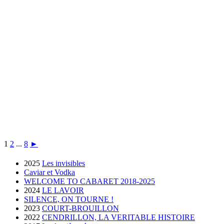
1
2
...
8
►
2025
Les invisibles
Caviar et Vodka
WELCOME TO CABARET 2018-2025
2024
LE LAVOIR
SILENCE, ON TOURNE !
2023
COURT-BROUILLON
2022
CENDRILLON, LA VERITABLE HISTOIRE