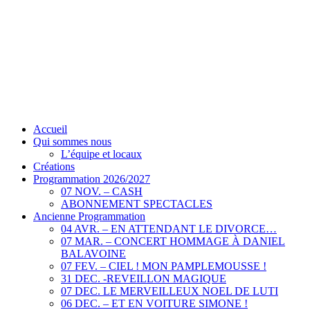
Accueil
Qui sommes nous
L’équipe et locaux
Créations
Programmation 2026/2027
07 NOV. – CASH
ABONNEMENT SPECTACLES
Ancienne Programmation
04 AVR. – EN ATTENDANT LE DIVORCE…
07 MAR. – CONCERT HOMMAGE À DANIEL
BALAVOINE
07 FEV. – CIEL ! MON PAMPLEMOUSSE !
31 DEC. -REVEILLON MAGIQUE
07 DEC. LE MERVEILLEUX NOEL DE LUTI
06 DEC. – ET EN VOITURE SIMONE !