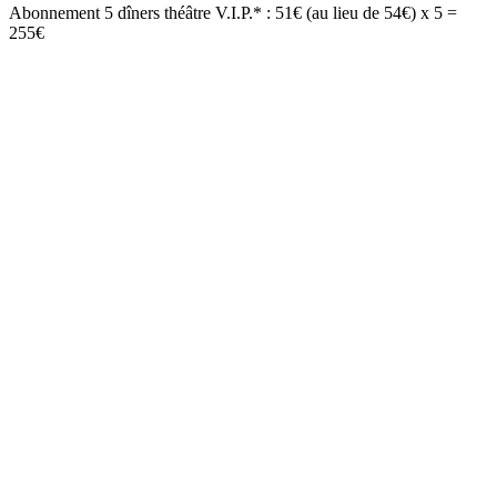
Abonnement 5 dîners théâtre V.I.P.* : 51€ (au lieu de 54€) x 5 =
255€