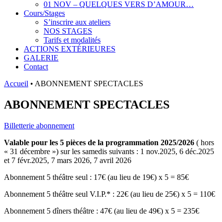
01 NOV – QUELQUES VERS D’AMOUR…
Cours/Stages
S’inscrire aux ateliers
NOS STAGES
Tarifs et modalités
ACTIONS EXTÉRIEURES
GALERIE
Contact
Accueil
•
ABONNEMENT SPECTACLES
ABONNEMENT SPECTACLES
Billetterie abonnement
Valable pour les 5 pièces de la programmation 2025/2026
( hors
« 31 décembre ») sur les samedis suivants : 1 nov.2025, 6 déc.2025
et 7 févr.2025, 7 mars 2026, 7 avril 2026
Abonnement 5 théâtre seul : 17€ (au lieu de 19€) x 5 = 85€
Abonnement 5 théâtre seul V.I.P.* : 22€ (au lieu de 25€) x 5 = 110€
Abonnement 5 dîners théâtre : 47€ (au lieu de 49€) x 5 = 235€