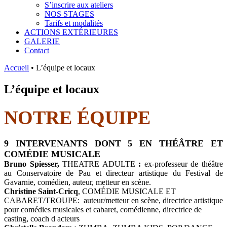
S’inscrire aux ateliers
NOS STAGES
Tarifs et modalités
ACTIONS EXTÉRIEURES
GALERIE
Contact
Accueil
•
L’équipe et locaux
L’équipe et locaux
NOTRE ÉQUIPE
9 INTERVENANTS DONT 5 EN THÉÂTRE ET
COMÉDIE MUSICALE
Bruno Spiesser,
THEATRE ADULTE
:
ex-professeur de théâtre
au Conservatoire de Pau et directeur artistique du Festival de
Gavarnie, comédien, auteur, metteur en scène.
Christine Saint-Cricq
, COMÉDIE MUSICALE ET
CABARET/TROUPE: auteur/metteur en scène, directrice artistique
pour comédies musicales et cabaret, comédienne, directrice de
casting, coach d acteurs