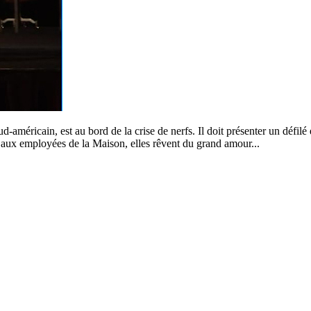
américain, est au bord de la crise de nerfs. Il doit présenter un défilé 
nt aux employées de la Maison, elles rêvent du grand amour...