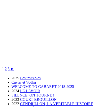
1
2
3
►
2025
Les invisibles
Caviar et Vodka
WELCOME TO CABARET 2018-2025
2024
LE LAVOIR
SILENCE, ON TOURNE !
2023
COURT-BROUILLON
2022
CENDRILLON, LA VERITABLE HISTOIRE