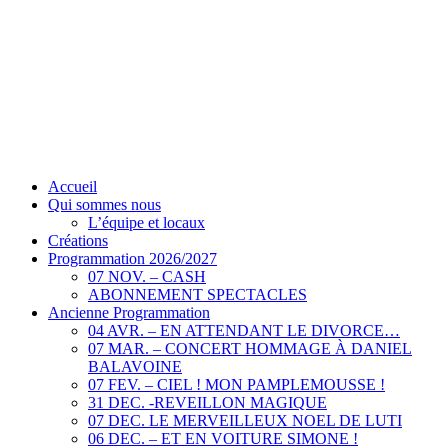
Accueil
Qui sommes nous
L’équipe et locaux
Créations
Programmation 2026/2027
07 NOV. – CASH
ABONNEMENT SPECTACLES
Ancienne Programmation
04 AVR. – EN ATTENDANT LE DIVORCE…
07 MAR. – CONCERT HOMMAGE À DANIEL
BALAVOINE
07 FEV. – CIEL ! MON PAMPLEMOUSSE !
31 DEC. -REVEILLON MAGIQUE
07 DEC. LE MERVEILLEUX NOEL DE LUTI
06 DEC. – ET EN VOITURE SIMONE !